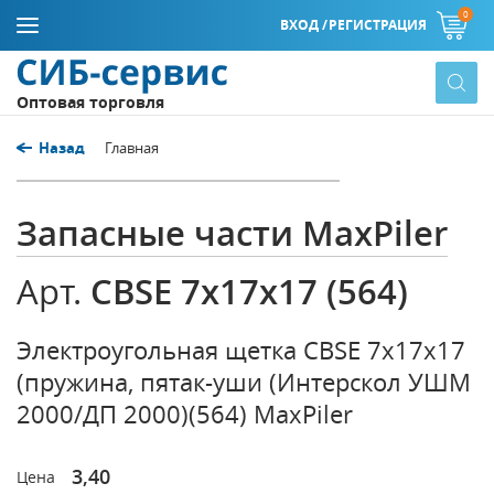
0
ВХОД /
РЕГИСТРАЦИЯ
Оптовая торговля
Назад
Главная
Запасные части MaxPiler
CBSE 7х17х17 (564)
Арт.
Электроугольная щетка CBSE 7х17х17
(пружина, пятак-уши (Интерскол УШМ
2000/ДП 2000)(564) MaxPiler
3,40
Цена