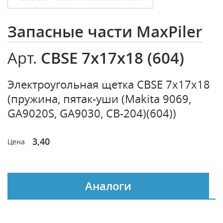
Запасные части MaxPiler
CBSE 7х17х18 (604)
Арт.
Электроугольная щетка CBSE 7х17х18
(пружина, пятак-уши (Makita 9069,
GA9020S, GA9030, CB-204)(604))
3,40
Цена
Аналоги