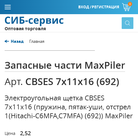
0
ВХОД /
РЕГИСТРАЦИЯ
Оптовая торговля
Назад
Главная
Запасные части MaxPiler
CBSES 7х11х16 (692)
Арт.
Электроугольная щетка CBSES
7х11х16 (пружина, пятак-уши, отстрел
1(Hitachi-C6MFA,C7MFA) (692)) MaxPiler
2,52
Цена