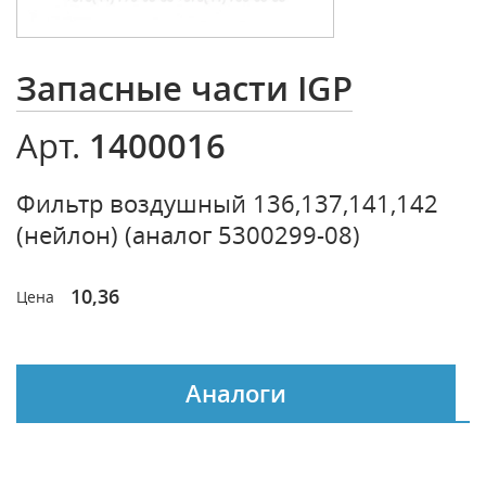
Запасные части IGP
1400016
Арт.
Фильтр воздушный 136,137,141,142
(нейлон) (аналог 5300299-08)
10,36
Цена
Аналоги