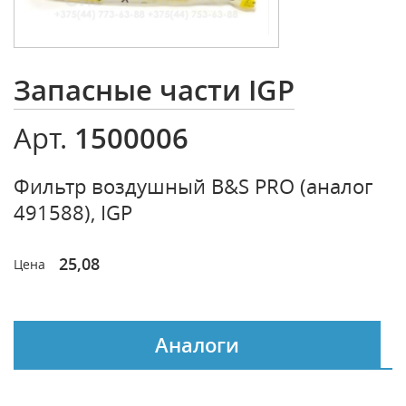
Запасные части IGP
1500006
Арт.
Фильтр воздушный B&S PRO (аналог
491588), IGP
25,08
Цена
Аналоги