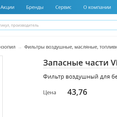
Акции
Бренды
Сервис
О компании
ензопил
Фильтры воздушные, масляные, топлив
Запасные части V
Фильтр воздушный для бе
43,76
Цена