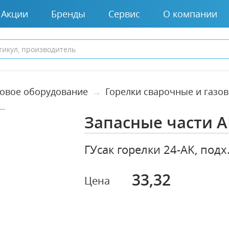
Акции
Бренды
Сервис
О компании
зовое оборудование
Горелки сварочные и газо
Запасные части A
ГУсак горелки 24-AK, подх
33,32
Цена