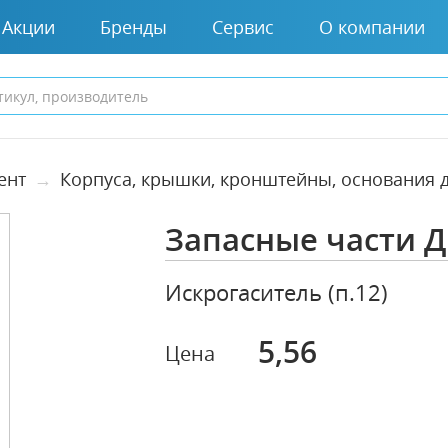
Акции
Бренды
Сервис
О компании
ент
Корпуса, крышки, кронштейны, основания 
Запасные части 
Искрогаситель (п.12)
5,56
Цена