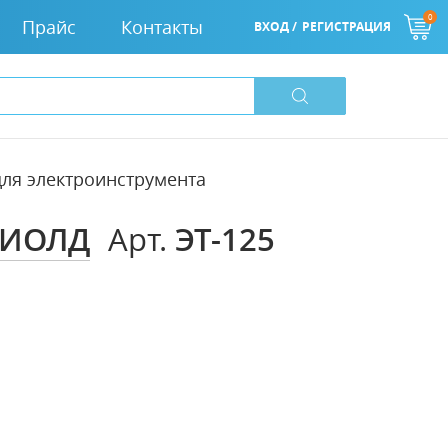
0
Прайс
Контакты
ВХОД /
РЕГИСТРАЦИЯ
для электроинструмента
ДИОЛД
ЭТ-125
Арт.