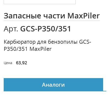
Запасные части MaxPiler
GCS-P350/351
Арт.
Карбюратор для бензопилы GCS-
P350/351 MaxPiler
63,92
Цена
Аналоги