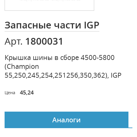
Запасные части IGP
1800031
Арт.
Крышка шины в сборе 4500-5800
(Champion
55,250,245,254,251256,350,362), IGP
45,24
Цена
Аналоги