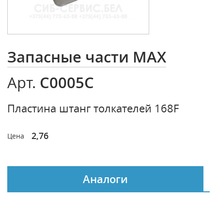
Запасные части MAX
C0005C
Арт.
Пластина штанг толкателей 168F
2,76
Цена
Аналоги