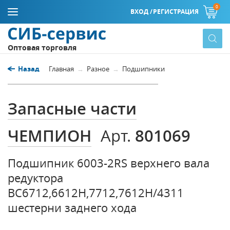
0
ВХОД /
РЕГИСТРАЦИЯ
Оптовая торговля
Назад
Главная
Разное
Подшипники
Запасные части
ЧЕМПИОН
801069
Арт.
Подшипник 6003-2RS верхнего вала
редуктора
ВС6712,6612Н,7712,7612Н/4311
шестерни заднего хода