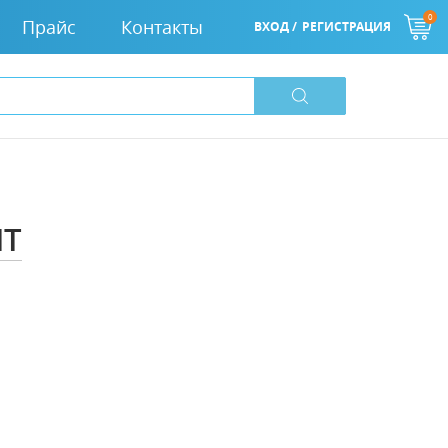
0
Прайс
Контакты
ВХОД /
РЕГИСТРАЦИЯ
IT