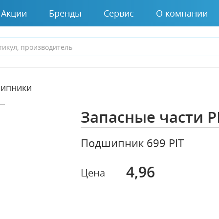
Акции
Бренды
Сервис
О компании
ипники
Запасные части P
Подшипник 699 PIT
4,96
Цена