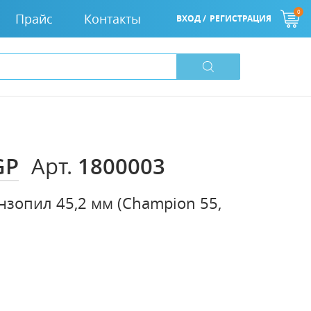
0
Прайс
Контакты
ВХОД /
РЕГИСТРАЦИЯ
GP
1800003
Арт.
нзопил 45,2 мм (Champion 55,