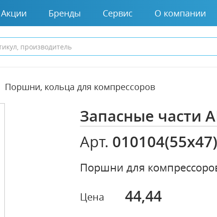
Акции
Бренды
Сервис
О компании
Поршни, кольца для компрессоров
Запасные части A
010104(55х47
Арт.
Поршни для компрессоров
44,44
Цена