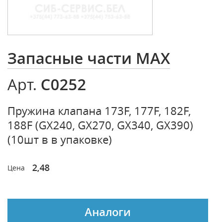
Запасные части MAX
C0252
Арт.
Пружина клапана 173F, 177F, 182F,
188F (GX240, GX270, GX340, GX390)
(10шт в в упаковке)
2,48
Цена
Аналоги