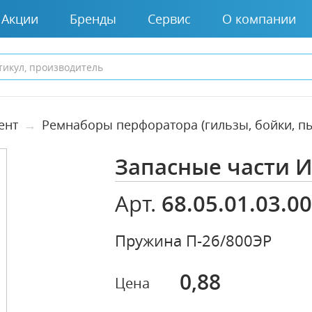
Акции
Бренды
Сервис
О компании
ент
Ремнаборы перфоратора (гильзы, бойки, пы
Запасные части 
68.05.01.03.0
Арт.
Пружина П-26/800ЭР
0,88
Цена