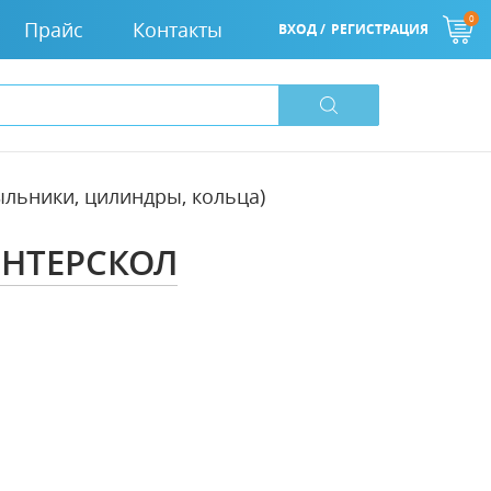
0
Прайс
Контакты
ВХОД /
РЕГИСТРАЦИЯ
льники, цилиндры, кольца)
ИНТЕРСКОЛ
0