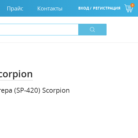
0
Прайс
Контакты
ВХОД /
РЕГИСТРАЦИЯ
corpion
ера (SP-420) Scorpion