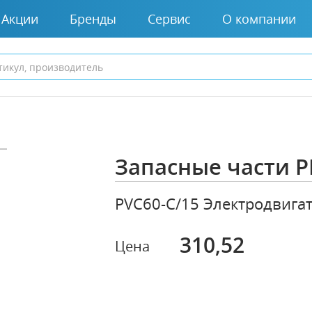
Акции
Бренды
Сервис
О компании
Запасные части P
PVC60-C/15 Электродвига
310,52
Цена