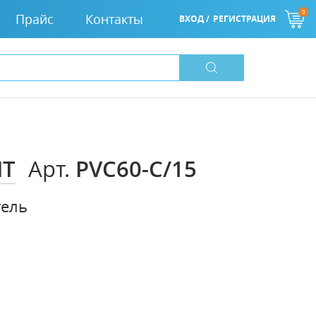
0
Прайс
Контакты
ВХОД /
РЕГИСТРАЦИЯ
IT
PVC60-C/15
Арт.
тель