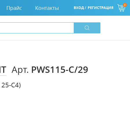
0
Прайс
Контакты
ВХОД /
РЕГИСТРАЦИЯ
IT
PWS115-C/29
Арт.
125-C4)