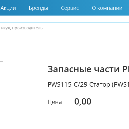
Акции
Бренды
Сервис
О компании
Запасные части P
PWS115-C/29 Статор (PWS
0,00
Цена