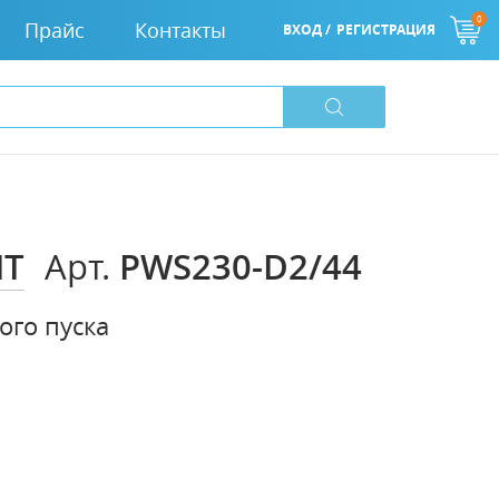
0
Прайс
Контакты
ВХОД /
РЕГИСТРАЦИЯ
IT
PWS230-D2/44
Арт.
ого пуска