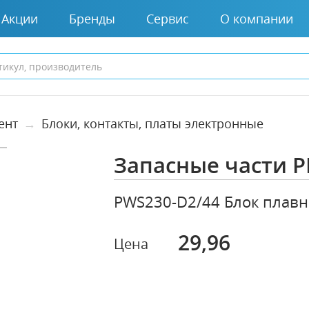
Акции
Бренды
Сервис
О компании
ент
Блоки, контакты, платы электронные
Запасные части P
PWS230-D2/44 Блок плавн
29,96
Цена