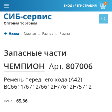
0
ВХОД /
РЕГИСТРАЦИЯ
Оптовая торговля
Назад
Главная
Разное
Ремни
Запасные части
ЧЕМПИОН
807006
Арт.
Ремень переднего хода (А42)
ВС6611/6712/6612Н/7612Н/5712
65,36
Цена