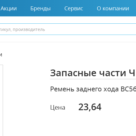
Акции
Бренды
Сервис
О компании
и
Запасные части
Ремень заднего хода ВС56
23,64
Цена