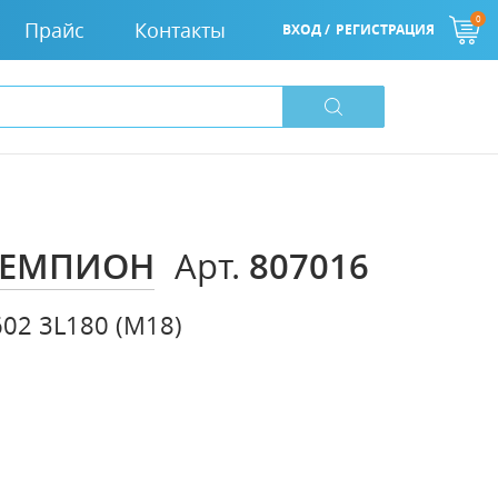
0
Прайс
Контакты
ВХОД /
РЕГИСТРАЦИЯ
 ЧЕМПИОН
807016
Арт.
02 3L180 (М18)