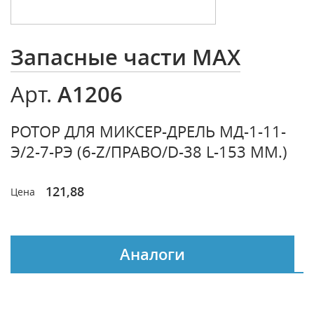
Запасные части MAX
A1206
Арт.
РОТОР ДЛЯ МИКСЕР-ДРЕЛЬ МД-1-11-
Э/2-7-РЭ (6-Z/ПРАВО/D-38 L-153 ММ.)
121,88
Цена
Аналоги