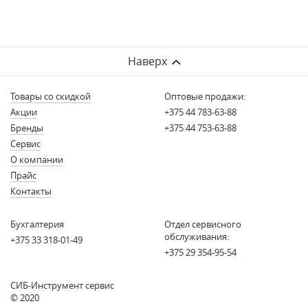
Наверх
Товары со скидкой
Оптовые продажи:
Акции
+375 44 783-63-88
Бренды
+375 44 753-63-88
Сервис
О компании
Прайс
Контакты
Бухгалтерия
Отдел сервисного
обслуживания:
+375 33 318-01-49
+375 29 354-95-54
СИБ-Инструмент сервис
© 2020