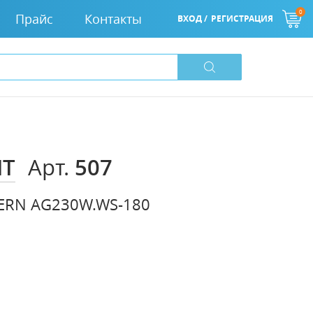
0
Прайс
Контакты
ВХОД /
РЕГИСТРАЦИЯ
IT
507
Арт.
TERN AG230W.WS-180