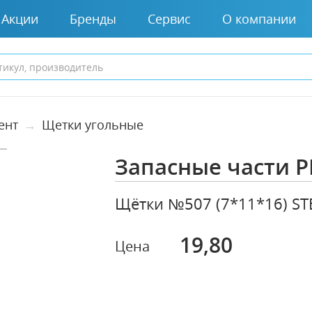
Акции
Бренды
Сервис
О компании
ент
Щетки угольные
Запасные части P
Щётки №507 (7*11*16) S
19,80
Цена