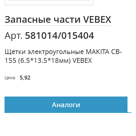
Запасные части VEBEX
581014/015404
Арт.
Щетки электроугольные MAKITA CB-
155 (6.5*13.5*18мм) VEBEX
5,92
Цена
Аналоги