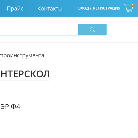
0
Прайс
Контакты
ВХОД /
РЕГИСТРАЦИЯ
ектроинструмента
ИНТЕРСКОЛ
4
0ЭР Ф4