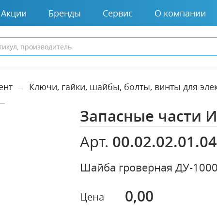
Акции
Бренды
Сервис
О компании
ент
Ключи, гайки, шайбы, болты, винты для эл
Запасные части 
00.02.02.01.0
Арт.
Шайба гроверная ДУ-100
0,00
Цена