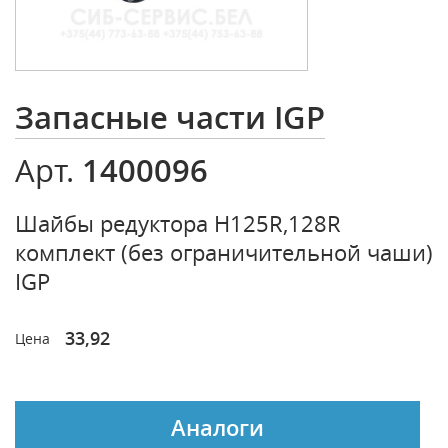
Запасные части IGP
1400096
Арт.
Шайбы редуктора Н125R,128R
комплект (без ограничительной чаши)
IGP
33,92
Цена
Аналоги