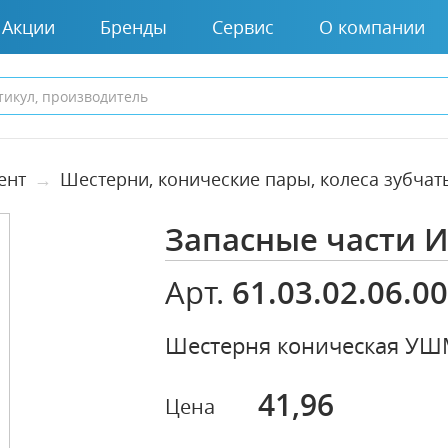
Акции
Бренды
Сервис
О компании
ент
Шестерни, конические пары, колеса зубчат
Запасные части 
61.03.02.06.0
Арт.
Шестерня коническая УШ
41,96
Цена