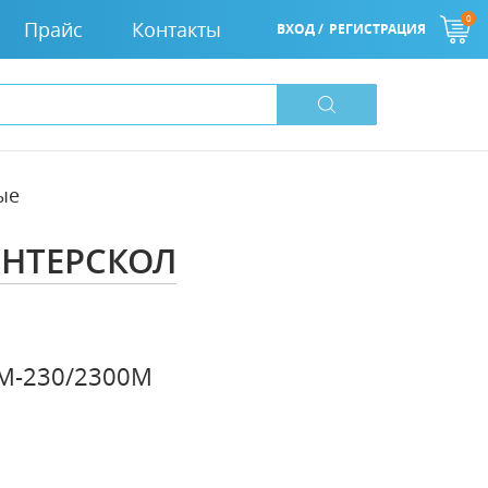
0
Прайс
Контакты
ВХОД /
РЕГИСТРАЦИЯ
ые
ИНТЕРСКОЛ
0
М-230/2300М