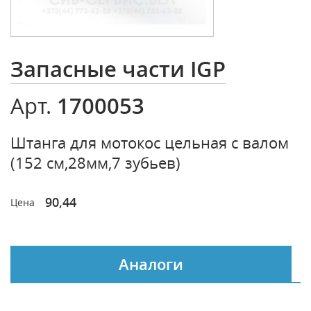
Запасные части IGP
1700053
Арт.
Штанга для мотокос цельная с валом
(152 см,28мм,7 зубьев)
90,44
Цена
Аналоги