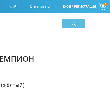
0
Прайс
Контакты
ВХОД /
РЕГИСТРАЦИЯ
 ЧЕМПИОН
 (жёлтый)