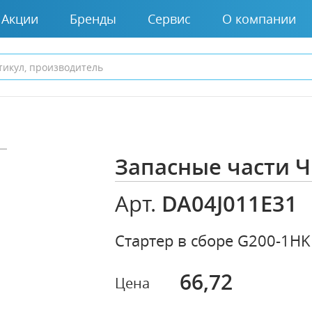
Акции
Бренды
Сервис
О компании
Запасные части
DA04J011E31
Арт.
Стартер в сборе G200-1HK
66,72
Цена