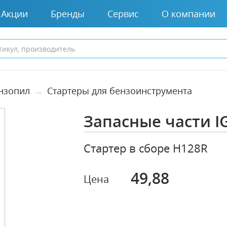
Акции
Бренды
Сервис
О компании
ензопил
Стартеры для бензоинструмента
Запасные части I
Стартер в сборе Н128R
49,88
Цена