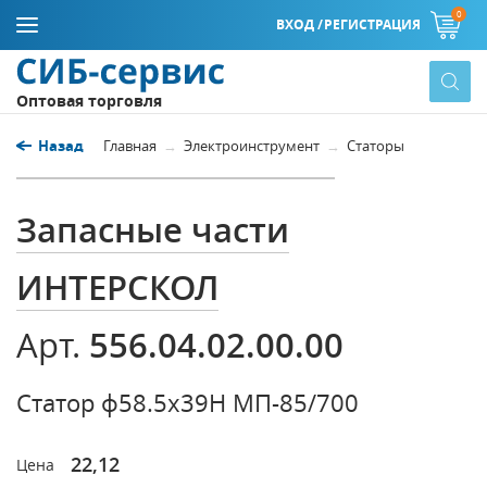
0
ВХОД /
РЕГИСТРАЦИЯ
Оптовая торговля
Назад
Главная
Электроинструмент
Статоры
Запасные части
ИНТЕРСКОЛ
556.04.02.00.00
Арт.
Статор ф58.5x39H МП-85/700
22,12
Цена