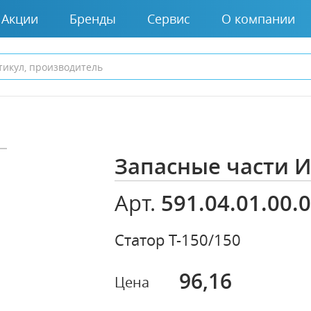
Акции
Бренды
Сервис
О компании
Запасные части 
591.04.01.00.
Арт.
Статор Т-150/150
96,16
Цена