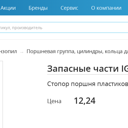
Акции
Бренды
Сервис
О компании
ензопил
Поршневая группа, цилиндры, кольца д
Запасные части I
Стопор поршня пластико
12,24
Цена