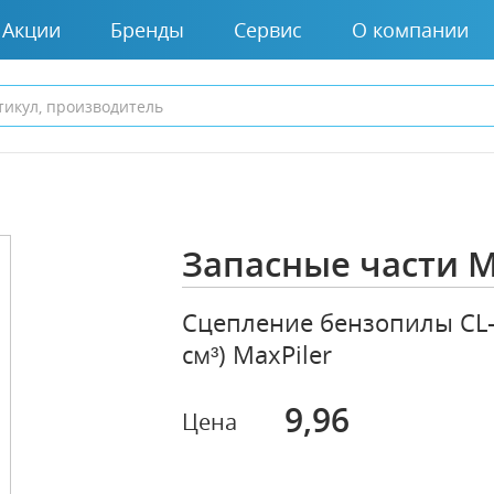
Акции
Бренды
Сервис
О компании
Запасные части M
Сцепление бензопилы CL-
см³) MaxPiler
9,96
Цена