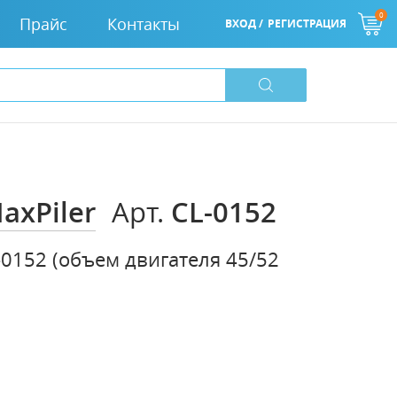
0
Прайс
Контакты
ВХОД /
РЕГИСТРАЦИЯ
axPiler
CL-0152
Арт.
0152 (объем двигателя 45/52