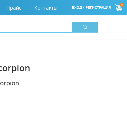
0
Прайс
Контакты
ВХОД /
РЕГИСТРАЦИЯ
corpion
corpion