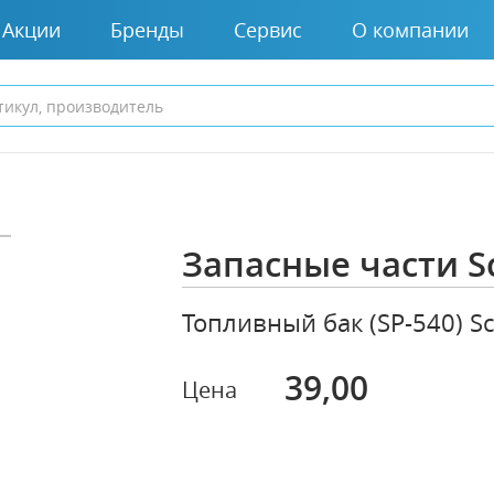
Акции
Бренды
Сервис
О компании
Запасные части S
Топливный бак (SP-540) S
39,00
Цена