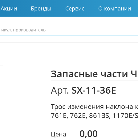
Акции
Бренды
Сервис
О компании
Запасные части
SX-11-36E
Арт.
Трос изменения наклона к
761E, 762E, 861BS, 1170E
0,00
Цена