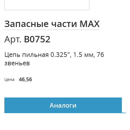
Запасные части MAX
B0752
Арт.
Цепь пильная 0.325", 1.5 мм, 76
звеньев
46,56
Цена
Аналоги