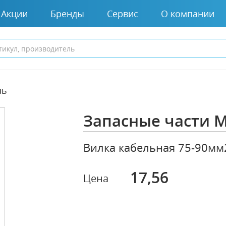
Акции
Бренды
Сервис
О компании
ль
Запасные части 
Вилка кабельная 75-90мм
17,56
Цена