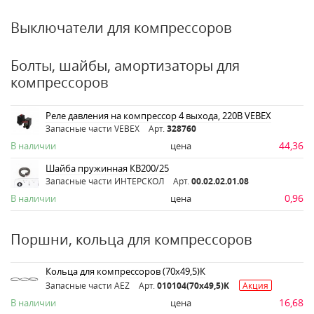
Выключатели для компрессоров
Болты, шайбы, амортизаторы для
компрессоров
Реле давления на компрессор 4 выхода, 220В VEBEX
Запасные части VEBEX
Арт.
328760
44,36
В наличии
цена
Шайба пружинная КВ200/25
Запасные части ИНТЕРСКОЛ
Арт.
00.02.02.01.08
0,96
В наличии
цена
Поршни, кольца для компрессоров
Кольца для компрессоров (70х49,5)К
Запасные части AEZ
Арт.
010104(70x49,5)K
Акция
16,68
В наличии
цена