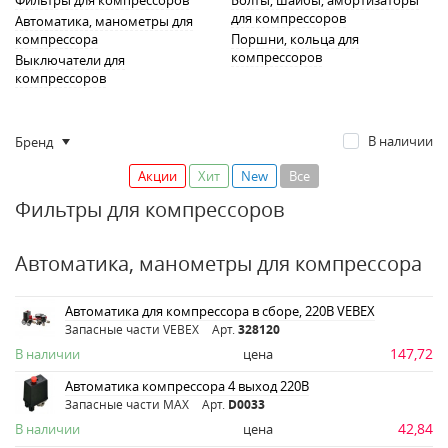
Фильтры для компрессоров
Болты, шайбы, амортизаторы
для компрессоров
Автоматика, манометры для
компрессора
Поршни, кольца для
компрессоров
Выключатели для
компрессоров
В наличии
Бренд
Акции
Хит
New
Все
Фильтры для компрессоров
Автоматика, манометры для компрессора
Автоматика для компрессора в сборе, 220В VEBEX
Запасные части VEBEX
Арт.
328120
147,72
В наличии
цена
Автоматика компрессора 4 выход 220В
Запасные части MAX
Арт.
D0033
42,84
В наличии
цена