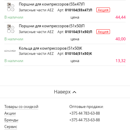
Поршни для компрессоров (55х47)П
Запасные части AEZ
Арт.
010104(55х47)П
Акция
44,44
В наличии
цена
Поршни для компрессоров (51х50)П
Запасные части AEZ
Арт.
010104(51х50)П
Акция
40,00
В наличии
цена
Кольца для компрессоров (51х50)К
Запасные части AEZ
Арт.
010104(51x50)K
13,32
В наличии
цена
Наверх
Товары со скидкой
Оптовые продажи:
Акции
+375 44 783-63-88
Бренды
+375 44 753-63-88
Сервис