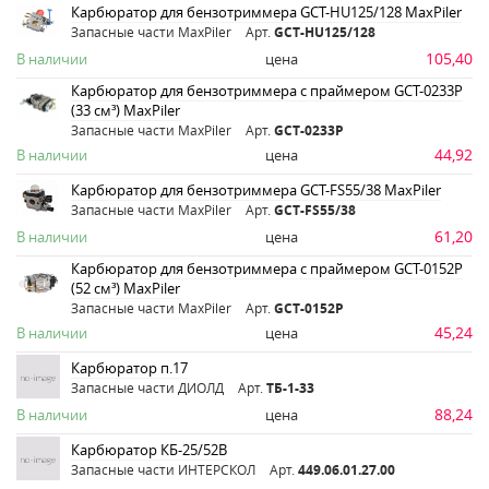
Карбюратор для бензотриммера GCT-HU125/128 MaxPiler
Запасные части MaxPiler
Арт.
GCT-HU125/128
105,40
В наличии
цена
Карбюратор для бензотриммера с праймером GCT-0233P
(33 см³) MaxPiler
Запасные части MaxPiler
Арт.
GCT-0233P
44,92
В наличии
цена
Карбюратор для бензотриммера GCT-FS55/38 MaxPiler
Запасные части MaxPiler
Арт.
GCT-FS55/38
61,20
В наличии
цена
Карбюратор для бензотриммера с праймером GCT-0152P
(52 см³) MaxPiler
Запасные части MaxPiler
Арт.
GCT-0152P
45,24
В наличии
цена
Карбюратор п.17
Запасные части ДИОЛД
Арт.
ТБ-1-33
88,24
В наличии
цена
Карбюратор КБ-25/52В
Запасные части ИНТЕРСКОЛ
Арт.
449.06.01.27.00