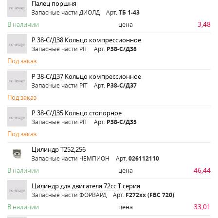
Палец поршня
Запасные части ДИОЛД
Арт.
ТБ 1-43
3,48
В наличии
цена
Р 38-С/Д38 Кольцо компрессионное
Запасные части PIT
Арт.
Р38-С/Д38
Под заказ
Р 38-С/Д37 Кольцо компрессионное
Запасные части PIT
Арт.
Р38-С/Д37
Под заказ
Р 38-С/Д35 Кольцо стопорное
Запасные части PIT
Арт.
Р38-С/Д35
Под заказ
Цилиндр Т252,256
Запасные части ЧЕМПИОН
Арт.
026112110
46,44
В наличии
цена
Цилиндр для двигателя 72сс Т серия
Запасные части ФОРВАРД
Арт.
F272хх (FBC 720)
33,01
В наличии
цена