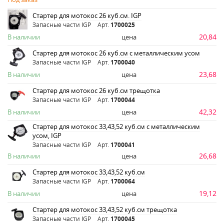
Стартер для мотокос 26 куб.см. IGP
Запасные части IGP
Арт.
1700025
20,84
В наличии
цена
Стартер для мотокос 26 куб.см с металлическим усом
Запасные части IGP
Арт.
1700040
23,68
В наличии
цена
Стартер для мотокос 26 куб.см трещотка
Запасные части IGP
Арт.
1700044
42,32
В наличии
цена
Стартер для мотокос 33,43,52 куб.см с металлическим
усом, IGP
Запасные части IGP
Арт.
1700041
26,68
В наличии
цена
Стартер для мотокос 33,43,52 куб.см
Запасные части IGP
Арт.
1700064
19,12
В наличии
цена
Стартер для мотокос 33,43,52 куб.см трещотка
Запасные части IGP
Арт.
1700045