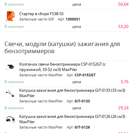
50,64
В наличии
цена
Стартер в сборе FS38-55
Запасные части IGP
Арт.
1300031
53,20
В наличии
цена
Свечи, модули (катушки) зажигания для
бензотриммеров
Колпачок свечи бензотриммера CSP-0152GT (с
пружинкой, 33-52 см3) MaxPiler
Запасные части MaxPiler
Арт.
CSP-0152GT
3,76
В наличии
цена
Катушка зажигания для бензотриммера GIT-0133 (33 см3)
MaxPiler
Запасные части MaxPiler
Арт.
GIT-0133
29,24
В наличии
цена
Катушка зажигания для бензотриммера GIT-0126 (26 см3)
MaxPiler
Запасные части MaxPiler
Арт.
GIT-0126