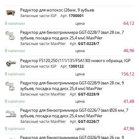
Редуктор для мотокос (26мм, 9 зубьев
Запасные части IGP
Арт.
1700001
64,12
В наличии
цена
Редуктор для бензотриммера GGT-0228/7 (вал 28 см, 7
зубьев, посадка под диск 25,4 мм) MaxPiler
Запасные части MaxPiler
Арт.
GGT-0228/7
46,96
В наличии
цена
Редуктор FS120,250 (111/131/FSA130) нового образца, IGP
Запасные части IGP
Арт.
1300122
156,12
В наличии
цена
Редуктор для бензотриммера GGT-0228/9 (вал 28 см, 9
зубьев, посадка под диск 25,4 мм) MaxPiler
Запасные части MaxPiler
Арт.
GGT-0228/9
41,48
В наличии
цена
Редуктор для бензотриммера GGT-0226/7 (вал Ø26 мм, 7
зубьев, посадка под диск 25,4 мм) MaxPiler
Запасные части MaxPiler
Арт.
GGT-0226/7
47,96
В наличии
цена
Редуктор для бензотриммера GGT-0326/9 (вал 26 см, 9