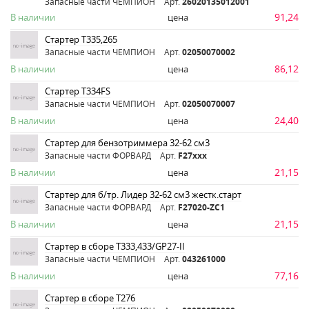
Запасные части ЧЕМПИОН
Арт.
26020135012001
91,24
В наличии
цена
Стартер Т335,265
Запасные части ЧЕМПИОН
Арт.
02050070002
86,12
В наличии
цена
Стартер Т334FS
Запасные части ЧЕМПИОН
Арт.
02050070007
24,40
В наличии
цена
Стартер для бензотриммера 32-62 см3
Запасные части ФОРВАРД
Арт.
F27ххх
21,15
В наличии
цена
Стартер для б/тр. Лидер 32-62 см3 жестк.старт
Запасные части ФОРВАРД
Арт.
F27020-ZC1
21,15
В наличии
цена
Стартер в сборе Т333,433/GP27-II
Запасные части ЧЕМПИОН
Арт.
043261000
77,16
В наличии
цена
Стартер в сборе Т276