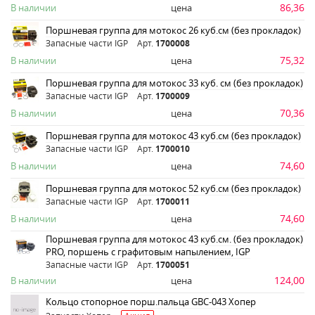
86,36
В наличии
цена
Поршневая группа для мотокос 26 куб.см (без прокладок)
Запасные части IGP
Арт.
1700008
75,32
В наличии
цена
Поршневая группа для мотокос 33 куб. см (без прокладок)
Запасные части IGP
Арт.
1700009
70,36
В наличии
цена
Поршневая группа для мотокос 43 куб.см (без прокладок)
Запасные части IGP
Арт.
1700010
74,60
В наличии
цена
Поршневая группа для мотокос 52 куб.см (без прокладок)
Запасные части IGP
Арт.
1700011
74,60
В наличии
цена
Поршневая группа для мотокос 43 куб.см. (без прокладок)
PRO, поршень с графитовым напылением, IGP
Запасные части IGP
Арт.
1700051
124,00
В наличии
цена
Кольцо стопорное порш.пальца GBC-043 Хопер