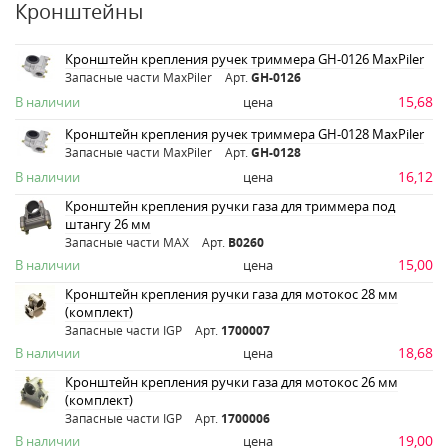
Кронштейны
Кронштейн крепления ручек триммера GH-0126 MaxPiler
Запасные части MaxPiler
Арт.
GH-0126
15,68
В наличии
цена
Кронштейн крепления ручек триммера GH-0128 MaxPiler
Запасные части MaxPiler
Арт.
GH-0128
16,12
В наличии
цена
Кронштейн крепления ручки газа для триммера под
штангу 26 мм
Запасные части MAX
Арт.
B0260
15,00
В наличии
цена
Кронштейн крепления ручки газа для мотокос 28 мм
(комплект)
Запасные части IGP
Арт.
1700007
18,68
В наличии
цена
Кронштейн крепления ручки газа для мотокос 26 мм
(комплект)
Запасные части IGP
Арт.
1700006
19,00
В наличии
цена