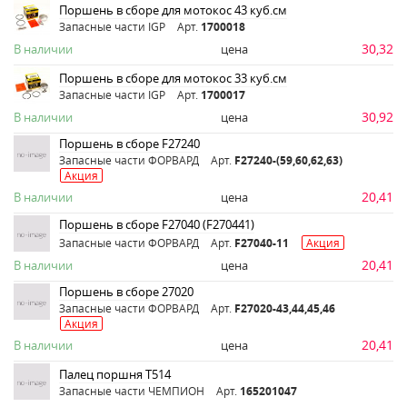
Поршень в сборе для мотокос 43 куб.см
Запасные части IGP
Арт.
1700018
30,32
В наличии
цена
Поршень в сборе для мотокос 33 куб.см
Запасные части IGP
Арт.
1700017
30,92
В наличии
цена
Поршень в сборе F27240
Запасные части ФОРВАРД
Арт.
F27240-(59,60,62,63)
Акция
20,41
В наличии
цена
Поршень в сборе F27040 (F270441)
Запасные части ФОРВАРД
Арт.
F27040-11
Акция
20,41
В наличии
цена
Поршень в сборе 27020
Запасные части ФОРВАРД
Арт.
F27020-43,44,45,46
Акция
20,41
В наличии
цена
Палец поршня Т514
Запасные части ЧЕМПИОН
Арт.
165201047