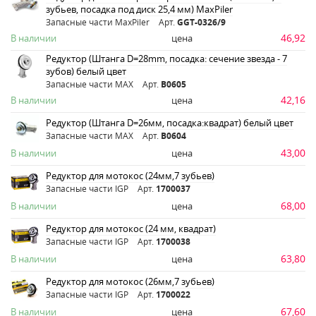
зубьев, посадка под диск 25,4 мм) MaxPiler
Запасные части MaxPiler
Арт.
GGT-0326/9
46,92
В наличии
цена
Редуктор (Штанга D=28mm, посадка: сечение звезда - 7
зубов) белый цвет
Запасные части MAX
Арт.
B0605
42,16
В наличии
цена
Редуктор (Штанга D=26мм, посадка:квадрат) белый цвет
Запасные части MAX
Арт.
B0604
43,00
В наличии
цена
Редуктор для мотокос (24мм,7 зубьев)
Запасные части IGP
Арт.
1700037
68,00
В наличии
цена
Редуктор для мотокос (24 мм, квадрат)
Запасные части IGP
Арт.
1700038
63,80
В наличии
цена
Редуктор для мотокос (26мм,7 зубьев)
Запасные части IGP
Арт.
1700022
67,60
В наличии
цена