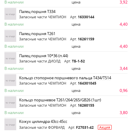
3,92
В наличии
цена
Палец поршня Т334
Запасные части ЧЕМПИОН
Арт.
16330144
4,40
В наличии
цена
Палец поршня Т261
Запасные части ЧЕМПИОН
Арт.
16261159
4,40
В наличии
цена
Палец поршня 10*36 (п.44)
Запасные части ДИОЛД
Арт.
ТБ-1-52
3,44
В наличии
цена
Кольцо стопорное поршневого пальца Т434/Т514
Запасные части ЧЕМПИОН
Арт.
164301045
0,96
В наличии
цена
Кольцо поршневое Т261/264/265/GB26 (1шт)
Запасные части ЧЕМПИОН
Арт.
16260155
3,80
В наличии
цена
Кожух цилиндра 43сс-45сс
Запасные части ФОРВАРД
Арт.
F27031-42
Акция