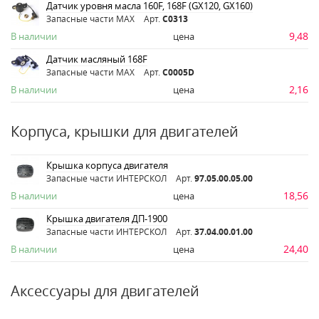
Датчик уровня масла 160F, 168F (GX120, GX160)
Запасные части MAX
Арт.
C0313
9,48
В наличии
цена
Датчик масляный 168F
Запасные части MAX
Арт.
C0005D
2,16
В наличии
цена
Корпуса, крышки для двигателей
Крышка корпуса двигателя
Запасные части ИНТЕРСКОЛ
Арт.
97.05.00.05.00
18,56
В наличии
цена
Крышка двигателя ДП-1900
Запасные части ИНТЕРСКОЛ
Арт.
37.04.00.01.00
24,40
В наличии
цена
Аксессуары для двигателей