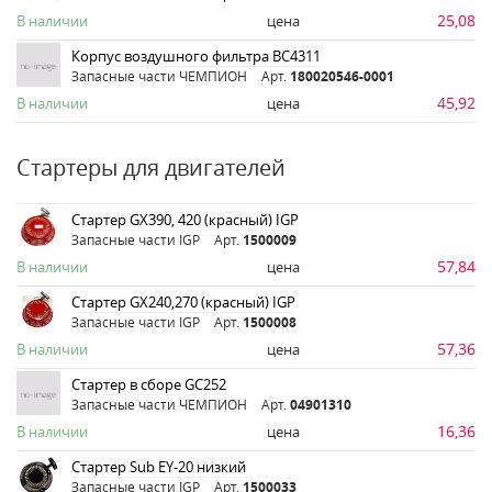
25,08
В наличии
цена
Корпус воздушного фильтра ВС4311
Запасные части ЧЕМПИОН
Арт.
180020546-0001
45,92
В наличии
цена
Стартеры для двигателей
Стартер GX390, 420 (красный) IGP
Запасные части IGP
Арт.
1500009
57,84
В наличии
цена
Стартер GX240,270 (красный) IGP
Запасные части IGP
Арт.
1500008
57,36
В наличии
цена
Стартер в сборе GC252
Запасные части ЧЕМПИОН
Арт.
04901310
16,36
В наличии
цена
Стартер Sub EY-20 низкий
Запасные части IGP
Арт.
1500033