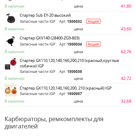
41,80
В наличии
цена
Стартер Sub EY-20 высокий
Запасные части IGP
Арт.
1500032
Акция
43,60
В наличии
цена
Стартер GXV140 (28400-ZG9-803)
Запасные части IGP
Арт.
1500034
Акция
62,76
В наличии
цена
Стартер GX110,120,140,160,200,210 (красный,круглые
собачки) IGP
Запасные части IGP
Арт.
1500038
42,72
В наличии
цена
Стартер GX110,120,140,160,200, 210 (красный) IGP
Запасные части IGP
Арт.
1500007
32,68
В наличии
цена
Карбюраторы, ремкомплекты для
двигателей