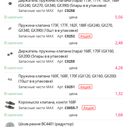
Держатель пружины клапана (пара) 173F, 177F, 182F, 188F
(GX240, GX270, GX340, GX390) (5пары в в упаковке)
Запасные части MAX
Арт.
C0256
5,56
В наличии
цена
Пружина клапана 173F, 177F, 182F, 188F (GX240, GX270,
GX340, GX390) (10шт в в упаковке)
Запасные части MAX
Арт.
C0252
Акция
2,48
В наличии
цена
Держатель пружины клапана (пара) 168F, 170F (GX160,
GX200) (5пары в в упаковке)
Запасные части MAX
Арт.
C0255
4,28
В наличии
цена
Пружина клапана 160F, 168F, 170F (GX120, GX160, GX200)
(10шт в в упаковке)
Запасные части MAX
Арт.
C0251
Акция
1,32
В наличии
цена
Коромысло клапана, компл 168F
Запасные части MAX
Арт.
C0055-7
Акция
1,68
В наличии
цена
Шкив ремня ВС4401 (редуктор)