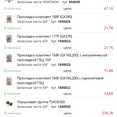
Запасные части ЧЕМПИОН
Арт.
804039
47,16
В наличии
цена
Прокладки комплект 188F (GX390)
Запасные части IGP
Арт.
1500025
21,76
В наличии
цена
Прокладки комплект 177F (GX270)
Запасные части IGP
Арт.
1500024
21,76
В наличии
цена
Прокладки комплект 168F (GX160,200), с металлической
прокладкой ГБЦ, IGP
Запасные части IGP
Арт.
1500023
15,88
В наличии
цена
Прокладки комплект 168F (GX160,200) с паронитовой
прокладкой ГБЦ
Запасные части IGP
Арт.
1500022
14,88
В наличии
цена
Поршневая группа ТS410/420
Запасные части IGP
Арт.
1300035
274,76
В наличии
цена