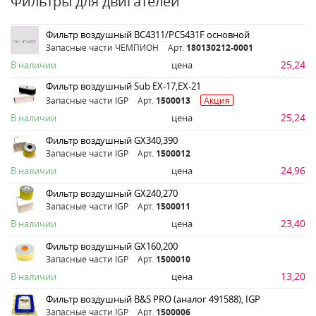
Фильтры для двигателей
Фильтр воздушный ВС4311/РС5431F основной
Запасные части ЧЕМПИОН
Арт.
180130212-0001
25,24
В наличии
цена
Фильтр воздушный Sub EX-17,EX-21
Запасные части IGP
Арт.
1500013
Акция
25,24
В наличии
цена
Фильтр воздушный GX340,390
Запасные части IGP
Арт.
1500012
24,96
В наличии
цена
Фильтр воздушный GX240,270
Запасные части IGP
Арт.
1500011
23,40
В наличии
цена
Фильтр воздушный GX160,200
Запасные части IGP
Арт.
1500010
13,20
В наличии
цена
Фильтр воздушный B&S PRO (аналог 491588), IGP
Запасные части IGP
Арт.
1500006