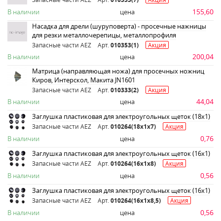
155,60
В наличии
цена
Насадка для дрели (шуруповерта) - просечные нажницы
для резки металлочерепицы, металлопрофиля
Запасные части AEZ
Арт.
010353(1)
Акция
200,04
В наличии
цена
Матрица (направляющая ножа) для просечных ножниц
Киров, Интерскол, Макита JN1601
Запасные части AEZ
Арт.
010333(2)
Акция
44,04
В наличии
цена
Заглушка пластиковая для электроугольных щеток (18х1)
Запасные части AEZ
Арт.
010264(18х1х7)
Акция
0,76
В наличии
цена
Заглушка пластиковая для электроугольных щеток (16х1)
Запасные части AEZ
Арт.
010264(16х1х8)
Акция
0,56
В наличии
цена
Заглушка пластиковая для электроугольных щеток (16х1)
Запасные части AEZ
Арт.
010264(16х1х8,5)
Акция
0,56
В наличии
цена