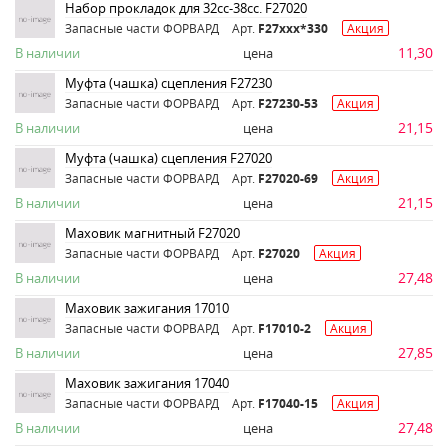
Набор прокладок для 32сс-38сс. F27020
Запасные части ФОРВАРД
Арт.
F27ххх*330
Акция
11,30
В наличии
цена
Муфта (чашка) сцепления F27230
Запасные части ФОРВАРД
Арт.
F27230-53
Акция
21,15
В наличии
цена
Муфта (чашка) сцепления F27020
Запасные части ФОРВАРД
Арт.
F27020-69
Акция
21,15
В наличии
цена
Маховик магнитный F27020
Запасные части ФОРВАРД
Арт.
F27020
Акция
27,48
В наличии
цена
Маховик зажигания 17010
Запасные части ФОРВАРД
Арт.
F17010-2
Акция
27,85
В наличии
цена
Маховик зажигания 17040
Запасные части ФОРВАРД
Арт.
F17040-15
Акция
27,48
В наличии
цена