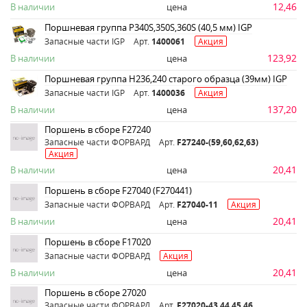
12,46
В наличии
цена
Поршневая группа Р340S,350S,360S (40,5 мм) IGP
Запасные части IGP
Арт.
1400061
Акция
123,92
В наличии
цена
Поршневая группа Н236,240 старого образца (39мм) IGP
Запасные части IGP
Арт.
1400036
Акция
137,20
В наличии
цена
Поршень в сборе F27240
Запасные части ФОРВАРД
Арт.
F27240-(59,60,62,63)
Акция
20,41
В наличии
цена
Поршень в сборе F27040 (F270441)
Запасные части ФОРВАРД
Арт.
F27040-11
Акция
20,41
В наличии
цена
Поршень в сборе F17020
Запасные части ФОРВАРД
Акция
20,41
В наличии
цена
Поршень в сборе 27020
Запасные части ФОРВАРД
Арт.
F27020-43,44,45,46