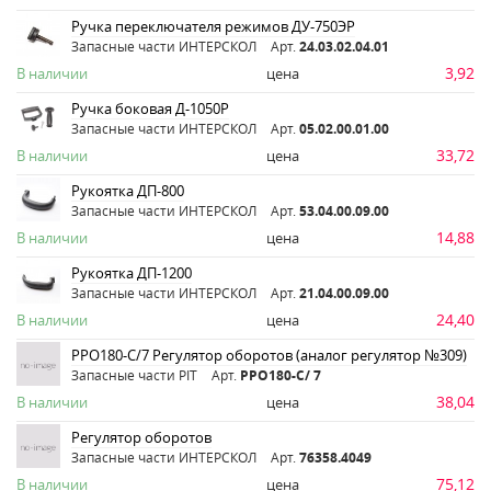
Ручка переключателя режимов ДУ-750ЭР
Запасные части ИНТЕРСКОЛ
Арт.
24.03.02.04.01
3,92
В наличии
цена
Ручка боковая Д-1050Р
Запасные части ИНТЕРСКОЛ
Арт.
05.02.00.01.00
33,72
В наличии
цена
Рукоятка ДП-800
Запасные части ИНТЕРСКОЛ
Арт.
53.04.00.09.00
14,88
В наличии
цена
Рукоятка ДП-1200
Запасные части ИНТЕРСКОЛ
Арт.
21.04.00.09.00
24,40
В наличии
цена
РРО180-С/7 Регулятор оборотов (аналог регулятор №309)
Запасные части PIT
Арт.
PPO180-C/ 7
38,04
В наличии
цена
Регулятор оборотов
Запасные части ИНТЕРСКОЛ
Арт.
76358.4049
75,12
В наличии
цена