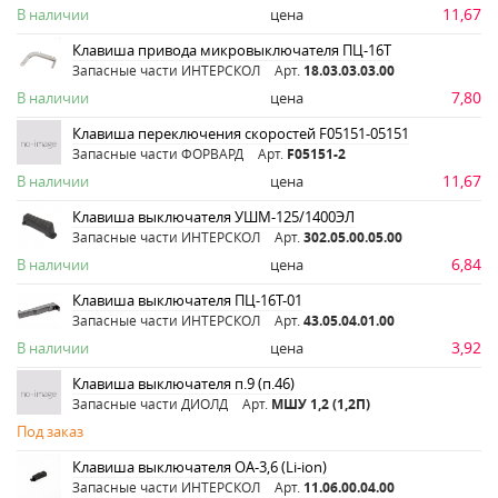
11,67
В наличии
цена
Клавиша привода микровыключателя ПЦ-16Т
Запасные части ИНТЕРСКОЛ
Арт.
18.03.03.03.00
7,80
В наличии
цена
Клавиша переключения скоростей F05151-05151
Запасные части ФОРВАРД
Арт.
F05151-2
11,67
В наличии
цена
Клавиша выключателя УШМ-125/1400ЭЛ
Запасные части ИНТЕРСКОЛ
Арт.
302.05.00.05.00
6,84
В наличии
цена
Клавиша выключателя ПЦ-16Т-01
Запасные части ИНТЕРСКОЛ
Арт.
43.05.04.01.00
3,92
В наличии
цена
Клавиша выключателя п.9 (п.46)
Запасные части ДИОЛД
Арт.
МШУ 1,2 (1,2П)
Под заказ
Клавиша выключателя ОА-3,6 (Li-ion)
Запасные части ИНТЕРСКОЛ
Арт.
11.06.00.04.00