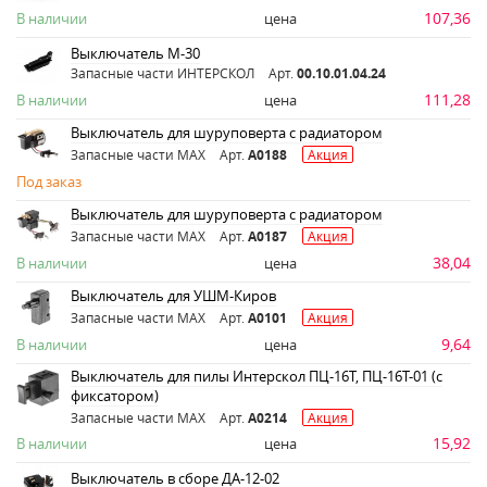
107,36
В наличии
цена
Выключатель М-30
Запасные части ИНТЕРСКОЛ
Арт.
00.10.01.04.24
111,28
В наличии
цена
Выключатель для шуруповерта с радиатором
Запасные части MAX
Арт.
A0188
Акция
Под заказ
Выключатель для шуруповерта с радиатором
Запасные части MAX
Арт.
A0187
Акция
38,04
В наличии
цена
Выключатель для УШМ-Киров
Запасные части MAX
Арт.
A0101
Акция
9,64
В наличии
цена
Выключатель для пилы Интерскол ПЦ-16Т, ПЦ-16Т-01 (с
фиксатором)
Запасные части MAX
Арт.
A0214
Акция
15,92
В наличии
цена
Выключатель в сборе ДА-12-02