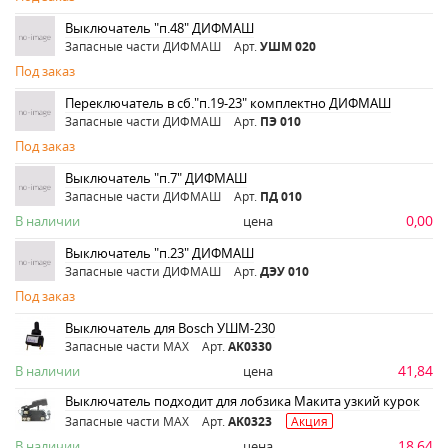
Выключатель "п.48" ДИФМАШ
Запасные части ДИФМАШ
Арт.
УШМ 020
Под заказ
Переключатель в сб."п.19-23" комплектно ДИФМАШ
Запасные части ДИФМАШ
Арт.
ПЭ 010
Под заказ
Выключатель "п.7" ДИФМАШ
Запасные части ДИФМАШ
Арт.
ПД 010
0,00
В наличии
цена
Выключатель "п.23" ДИФМАШ
Запасные части ДИФМАШ
Арт.
ДЭУ 010
Под заказ
Выключатель для Bosch УШМ-230
Запасные части MAX
Арт.
AK0330
41,84
В наличии
цена
Выключатель подходит для лобзика Макита узкий курок
Запасные части MAX
Арт.
AK0323
Акция
18,64
В наличии
цена