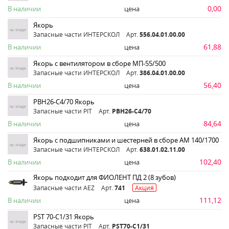
0,00
В наличии
цена
Якорь
Запасные части ИНТЕРСКОЛ
Арт.
556.04.01.00.00
61,88
В наличии
цена
Якорь с вентилятором в сборе МП-55/500
Запасные части ИНТЕРСКОЛ
Арт.
386.04.01.00.00
56,40
В наличии
цена
PBH26-C4/70 Якорь
Запасные части PIT
Арт.
PBH26-C4/70
84,64
В наличии
цена
Якорь с подшипниками и шестерней в сборе АМ 140/1700
Запасные части ИНТЕРСКОЛ
Арт.
638.01.02.11.00
102,40
В наличии
цена
Якорь подходит для ФИОЛЕНТ ПД 2 (8 зубов)
Запасные части AEZ
Арт.
741
Акция
111,12
В наличии
цена
PST 70-C1/31 Якорь
Запасные части PIT
Арт.
PST70-C1/31