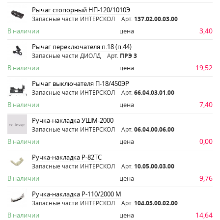
Рычаг стопорный НП-120/1010Э
Запасные части ИНТЕРСКОЛ
Арт.
137.02.00.03.00
3,40
В наличии
цена
Рычаг переключателя п.18 (п.44)
Запасные части ДИОЛД
Арт.
ПРЭ 3
19,52
В наличии
цена
Рычаг выключателя П-18/450ЭР
Запасные части ИНТЕРСКОЛ
Арт.
66.04.03.01.00
7,40
В наличии
цена
Ручка-накладка УШМ-2000
Запасные части ИНТЕРСКОЛ
Арт.
06.04.00.06.00
0,00
В наличии
цена
Ручка-накладка Р-82ТС
Запасные части ИНТЕРСКОЛ
Арт.
10.05.00.03.00
9,76
В наличии
цена
Ручка-накладка Р-110/2000 М
Запасные части ИНТЕРСКОЛ
Арт.
104.05.00.02.00
14,64
В наличии
цена