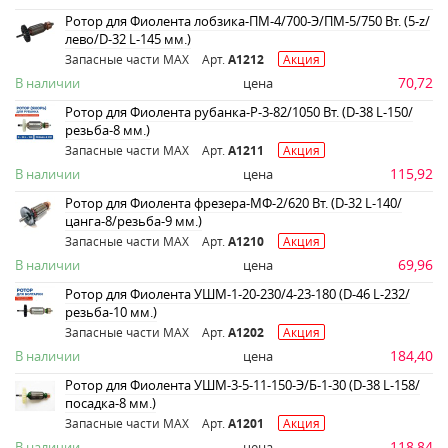
Ротор для Фиолента лобзика-ПМ-4/700-Э/ПМ-5/750 Вт. (5-z/
лево/D-32 L-145 мм.)
Запасные части MAX
Арт.
A1212
Акция
70,72
В наличии
цена
Ротор для Фиолента рубанка-Р-3-82/1050 Вт. (D-38 L-150/
резьба-8 мм.)
Запасные части MAX
Арт.
A1211
Акция
115,92
В наличии
цена
Ротор для Фиолента фрезера-МФ-2/620 Вт. (D-32 L-140/
цанга-8/резьба-9 мм.)
Запасные части MAX
Арт.
A1210
Акция
69,96
В наличии
цена
Ротор для Фиолента УШМ-1-20-230/4-23-180 (D-46 L-232/
резьба-10 мм.)
Запасные части MAX
Арт.
A1202
Акция
184,40
В наличии
цена
Ротор для Фиолента УШМ-3-5-11-150-Э/Б-1-30 (D-38 L-158/
посадка-8 мм.)
Запасные части MAX
Арт.
A1201
Акция
118,84
В наличии
цена