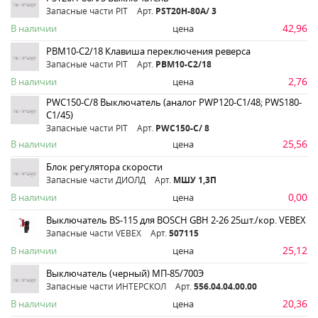
Запасные части PIT
Арт.
PST20H-80A/ 3
42,96
В наличии
цена
PBM10-C2/18 Клавиша переключения реверса
Запасные части PIT
Арт.
PBM10-C2/18
2,76
В наличии
цена
PWC150-C/8 Выключатель (аналог PWP120-C1/48; PWS180-
C1/45)
Запасные части PIT
Арт.
PWC150-C/ 8
25,56
В наличии
цена
Блок регулятора скорости
Запасные части ДИОЛД
Арт.
МШУ 1,3П
0,00
В наличии
цена
Выключатель BS-115 для BOSCH GBH 2-26 25шт./кор. VEBEX
Запасные части VEBEX
Арт.
507115
25,12
В наличии
цена
Выключатель (черный) МП-85/700Э
Запасные части ИНТЕРСКОЛ
Арт.
556.04.04.00.00
20,36
В наличии
цена