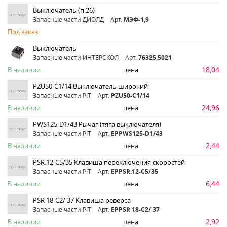
Выключатель (п.26)
Запасные части ДИОЛД
Арт.
МЭФ-1,9
Под заказ
Выключатель
Запасные части ИНТЕРСКОЛ
Арт.
76325.5021
18,04
В наличии
цена
PZU50-C1/14 Выключатель широкий
Запасные части PIT
Арт.
PZU50-C1/14
24,96
В наличии
цена
PWS125-D1/43 Рычаг (тяга выключателя)
Запасные части PIT
Арт.
ЕРPWS125-D1/43
2,44
В наличии
цена
PSR.12-C5/35 Клавиша переключения скоростей
Запасные части PIT
Арт.
ЕРPSR.12-C5/35
6,44
В наличии
цена
PSR 18-C2/ 37 Клавиша реверса
Запасные части PIT
Арт.
ЕРPSR 18-C2/ 37
2,92
В наличии
цена