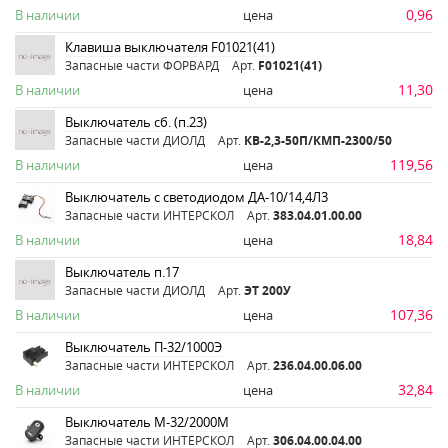
0,96
В наличии
цена
Клавиша выключателя F01021(41)
Запасные части ФОРВАРД
Арт.
F01021(41)
11,30
В наличии
цена
Выключатель сб. (п.23)
Запасные части ДИОЛД
Арт.
КВ-2,3-50П/КМП-2300/50
119,56
В наличии
цена
Выключатель с светодиодом ДА-10/14,4Л3
Запасные части ИНТЕРСКОЛ
Арт.
383.04.01.00.00
18,84
В наличии
цена
Выключатель п.17
Запасные части ДИОЛД
Арт.
ЭТ 200У
107,36
В наличии
цена
Выключатель П-32/1000Э
Запасные части ИНТЕРСКОЛ
Арт.
236.04.00.06.00
32,84
В наличии
цена
Выключатель М-32/2000М
Запасные части ИНТЕРСКОЛ
Арт.
306.04.00.04.00