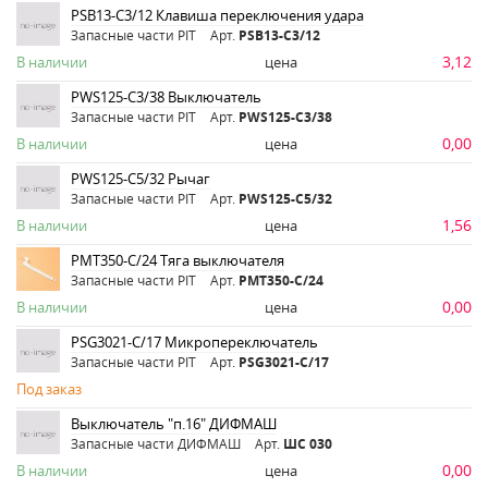
PSB13-C3/12 Клавиша переключения удара
Запасные части PIT
Арт.
PSB13-C3/12
3,12
В наличии
цена
PWS125-С3/38 Выключатель
Запасные части PIT
Арт.
PWS125-С3/38
0,00
В наличии
цена
PWS125-C5/32 Рычаг
Запасные части PIT
Арт.
PWS125-C5/32
1,56
В наличии
цена
PMT350-C/24 Тяга выключателя
Запасные части PIT
Арт.
PMT350-C/24
0,00
В наличии
цена
PSG3021-C/17 Микропереключатель
Запасные части PIT
Арт.
PSG3021-C/17
Под заказ
Выключатель "п.16" ДИФМАШ
Запасные части ДИФМАШ
Арт.
ШС 030
0,00
В наличии
цена