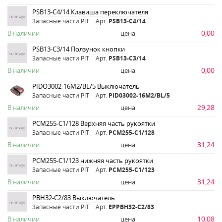
PSB13-C4/14 Клавиша переключателя
Запасные части PIT
Арт.
PSB13-C4/14
0,00
В наличии
цена
PSB13-C3/14 Ползунок кнопки
Запасные части PIT
Арт.
PSB13-C3/14
0,00
В наличии
цена
PIDO3002-16M2/BL/5 Выключатель
Запасные части PIT
Арт.
PID03002-16M2/BL/5
29,28
В наличии
цена
PCM255-C1/128 Верхняя часть рукоятки
Запасные части PIT
Арт.
PCM255-C1/128
31,24
В наличии
цена
PCM255-C1/123 нижняя часть рукоятки
Запасные части PIT
Арт.
PCM255-C1/123
31,24
В наличии
цена
PBH32-C2/83 Выключатель
Запасные части PIT
Арт.
ЕРPBH32-C2/83
10,08
В наличии
цена