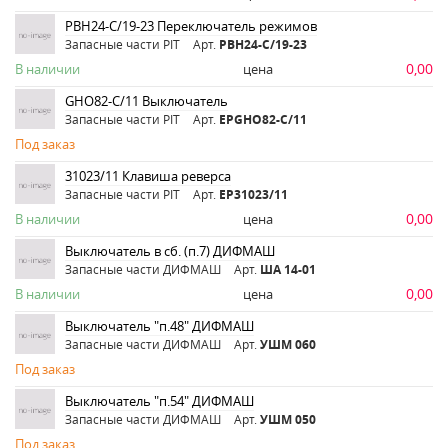
PBH24-C/19-23 Переключатель режимов
Запасные части PIT
Арт.
PBH24-C/19-23
0,00
В наличии
цена
GHO82-C/11 Выключатель
Запасные части PIT
Арт.
ЕРGHO82-C/11
Под заказ
31023/11 Клавиша реверса
Запасные части PIT
Арт.
ЕР31023/11
0,00
В наличии
цена
Выключатель в сб. (п.7) ДИФМАШ
Запасные части ДИФМАШ
Арт.
ША 14-01
0,00
В наличии
цена
Выключатель "п.48" ДИФМАШ
Запасные части ДИФМАШ
Арт.
УШМ 060
Под заказ
Выключатель "п.54" ДИФМАШ
Запасные части ДИФМАШ
Арт.
УШМ 050
Под заказ