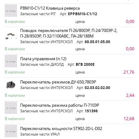
РВМ10-С1/12 Клавиша реверса
Запасные части PIT
Арт.
ЕРРВМ10-С1/12
0,00
В наличии
цена
Поводок переключателя П-26/800ЭР, П-24/700ЭР-2,
П-28/850ЭР, П-32/1100ABC, ПА-28/18ВМ
Запасные части ИНТЕРСКОЛ
Арт.
68.05.01.05.00
0,00
В наличии
цена
Плата управления (п.12)
Запасные части ДИОЛД
Арт.
ВГВ 2000Е
21,76
В наличии
цена
Переключатель режимов ДУ-650;780ЭР
Запасные части ИНТЕРСКОЛ
Арт.
02.03.02.02.00
2,44
В наличии
цена
Переключатель режима работы П-710ЭР
Запасные части ИНТЕРСКОЛ
Арт.
151398
12,68
В наличии
цена
Переключатель мощности ST902-2D-L-D02
Запасные части УРАЛ